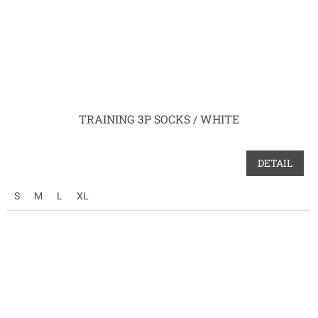
TRAINING 3P SOCKS / WHITE
DETAIL
S
M
L
XL