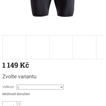
1 149 Kč
Měrná
Zvolte variantu
cena:
Velikost
Možnosti doručení