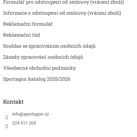
Formulář pro odstoupení od smlouvy (vrácení zboží)
í
Informace o odstoupení od smlouvy (vrácení zboží)
Reklamační formulář
Reklamační řád
Souhlas se zpracováním osobních údajů
Zásady zpracování osobních údajů
Všeobecné obchodní podmínky
Sportagon katalog 2025/2026
Kontakt
info
@
sportagon.cz
224 311 203