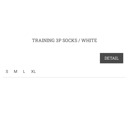
TRAINING 3P SOCKS / WHITE
DETAIL
S
M
L
XL