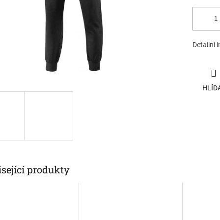
Detailní 
HLÍD
sející produkty