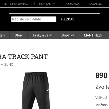
B2B SPOLUPRÁCE
KONTAKTY
PORADNA
KATALOG
HLEDAT
áři
Obuv
Tašky a vaky
Doplňky
MANTINELY
A TRACK PANT
:
MIZUNO
890
Měrná
Zvolt
cena:
Velikost
Možnosti